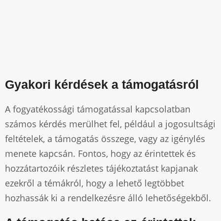
Gyakori kérdések a támogatásról
A fogyatékossági támogatással kapcsolatban
számos kérdés merülhet fel, például a jogosultsági
feltételek, a támogatás összege, vagy az igénylés
menete kapcsán. Fontos, hogy az érintettek és
hozzátartozóik részletes tájékoztatást kapjanak
ezekről a témákról, hogy a lehető legtöbbet
hozhassák ki a rendelkezésre álló lehetőségekből.