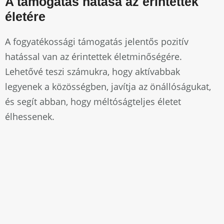
A támogatás hatása az érintettek
életére
A fogyatékossági támogatás jelentős pozitív
hatással van az érintettek életminőségére.
Lehetővé teszi számukra, hogy aktívabbak
legyenek a közösségben, javítja az önállóságukat,
és segít abban, hogy méltóságteljes életet
élhessenek.