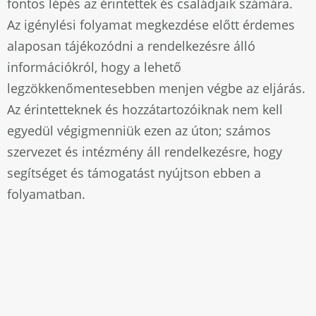
fontos lépés az érintettek és családjaik számára.
Az igénylési folyamat megkezdése előtt érdemes
alaposan tájékozódni a rendelkezésre álló
információkról, hogy a lehető
legzökkenőmentesebben menjen végbe az eljárás.
Az érintetteknek és hozzátartozóiknak nem kell
egyedül végigmenniük ezen az úton; számos
szervezet és intézmény áll rendelkezésre, hogy
segítséget és támogatást nyújtson ebben a
folyamatban.