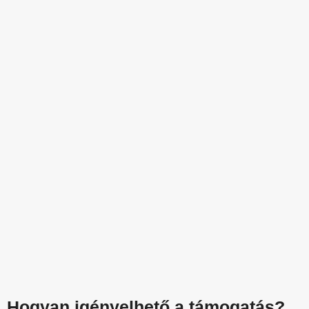
Hogyan igényelhető a támogatás?