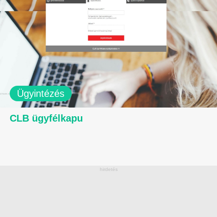
Ügyintézés
CLB ügyfélkapu