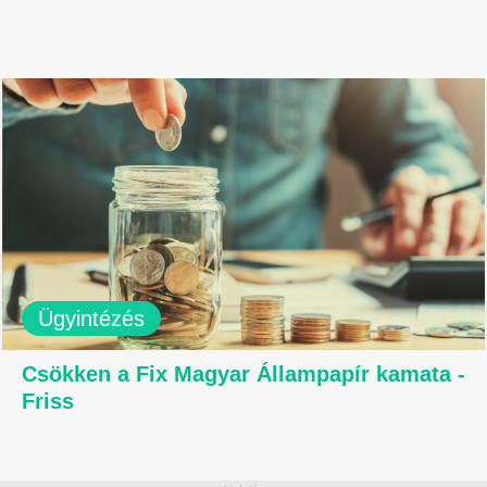
Ügyintézés
Csökken a Fix Magyar Állampapír kamata -
Friss