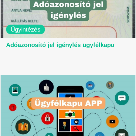
Ügyintézés
Adóazonosító jel igénylés ügyfélkapu