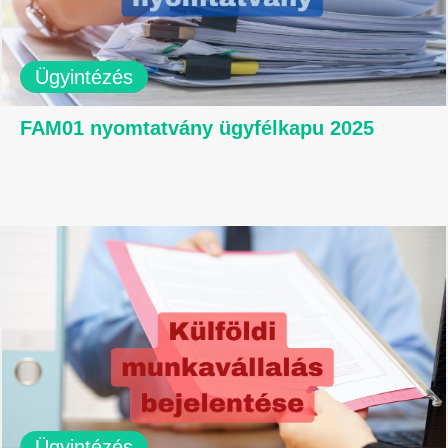
Ügyintézés
FAM01 nyomtatvány ügyfélkapu 2025
Ügyintézés