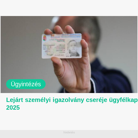
Ügyintézés
Lejárt személyi igazolvány cseréje ügyfélka
2025