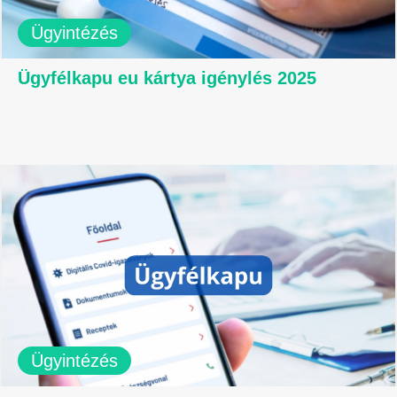
Ügyintézés
Ügyfélkapu eu kártya igénylés 2025
Ügyintézés