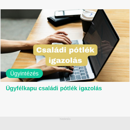
Ügyintézés
Ügyfélkapu családi pótlék igazolás