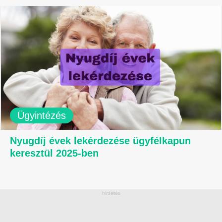
Ügyintézés
Nyugdíj évek lekérdezése ügyfélkapun
keresztül 2025-ben