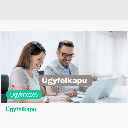
Ügyintézés
Ügyfélkapu