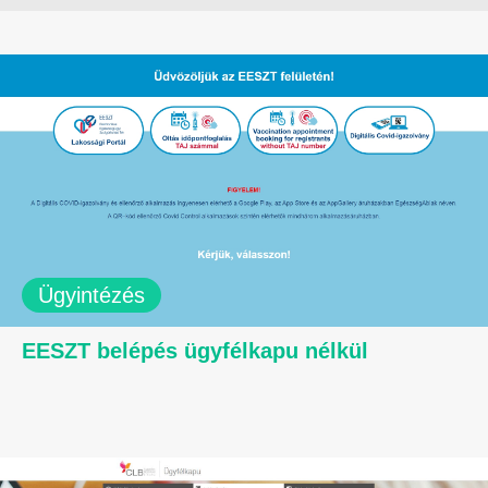
Ügyintézés
EESZT belépés ügyfélkapu nélkül