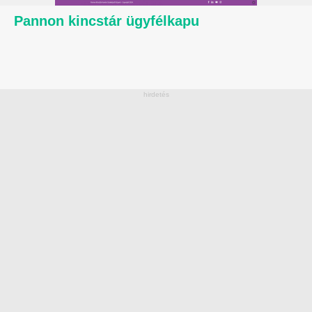
Pannon kincstár ügyfélkapu