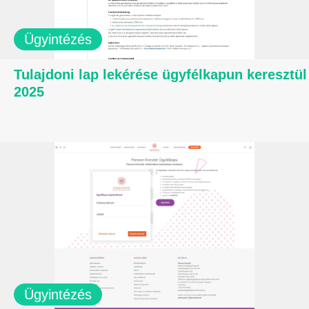
Ügyintézés
Tulajdoni lap lekérése ügyfélkapun keresztül
2025
Ügyintézés