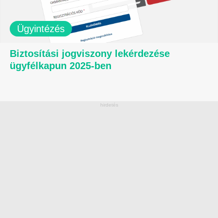
Ügyintézés
Biztosítási jogviszony lekérdezése
ügyfélkapun 2025-ben