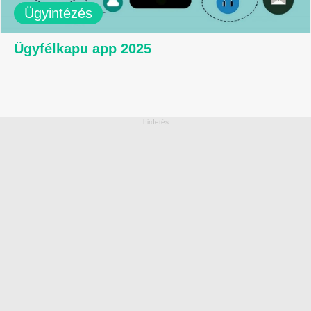
Ügyintézés
Ügyfélkapu app 2025