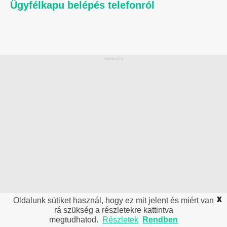
Ügyfélkapu belépés telefonról
X
Oldalunk sütiket használ, hogy ez mit jelent és miért van
rá szükség a részletekre kattintva
megtudhatod.
Részletek
Rendben