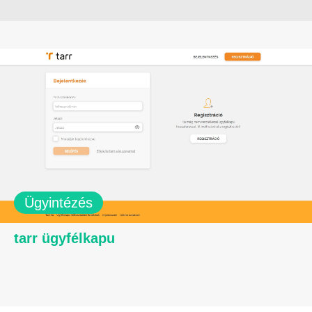
Ügyintézés
tarr ügyfélkapu