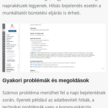
naprakészek legyenek. Hibás bejelentés esetén a
munkáltatót büntetési eljárás is érheti.
Gyakori problémák és megoldások
Számos probléma merülhet fel a napi bejelentések
során. Ilyenek például az adatbeviteli hibák, a
technikai problémák vagy a kommunikációs