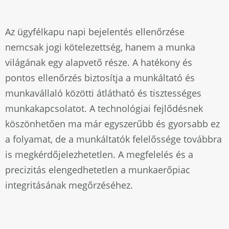
Az ügyfélkapu napi bejelentés ellenőrzése
nemcsak jogi kötelezettség, hanem a munka
világának egy alapvető része. A hatékony és
pontos ellenőrzés biztosítja a munkáltató és
munkavállaló közötti átlátható és tisztességes
munkakapcsolatot. A technológiai fejlődésnek
köszönhetően ma már egyszerűbb és gyorsabb ez
a folyamat, de a munkáltatók felelőssége továbbra
is megkérdőjelezhetetlen. A megfelelés és a
precizitás elengedhetetlen a munkaerőpiac
integritásának megőrzéséhez.