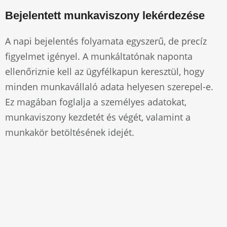
Bejelentett munkaviszony lekérdezése
A napi bejelentés folyamata egyszerű, de precíz
figyelmet igényel. A munkáltatónak naponta
ellenőriznie kell az ügyfélkapun keresztül, hogy
minden munkavállaló adata helyesen szerepel-e.
Ez magában foglalja a személyes adatokat,
munkaviszony kezdetét és végét, valamint a
munkakör betöltésének idejét.