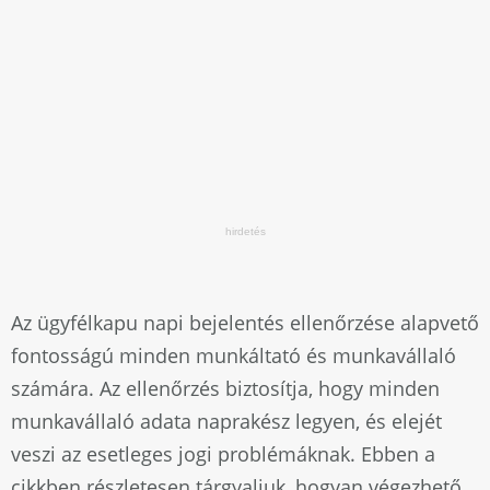
Az ügyfélkapu napi bejelentés ellenőrzése alapvető
fontosságú minden munkáltató és munkavállaló
számára. Az ellenőrzés biztosítja, hogy minden
munkavállaló adata naprakész legyen, és elejét
veszi az esetleges jogi problémáknak. Ebben a
cikkben részletesen tárgyaljuk, hogyan végezhető