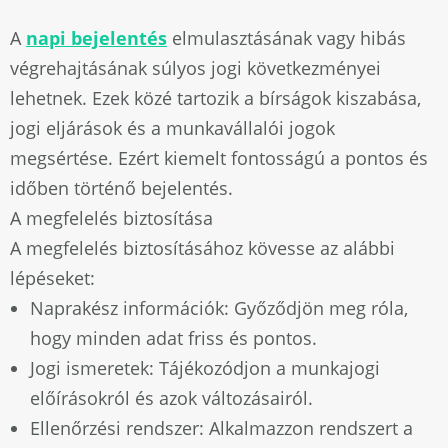
A
napi bejelentés
elmulasztásának vagy hibás
végrehajtásának súlyos jogi következményei
lehetnek. Ezek közé tartozik a bírságok kiszabása,
jogi eljárások és a munkavállalói jogok
megsértése. Ezért kiemelt fontosságú a pontos és
időben történő bejelentés.
A megfelelés biztosítása
A megfelelés biztosításához kövesse az alábbi
lépéseket:
Naprakész információk: Győződjön meg róla,
hogy minden adat friss és pontos.
Jogi ismeretek: Tájékozódjon a munkajogi
előírásokról és azok változásairól.
Ellenőrzési rendszer: Alkalmazzon rendszert a