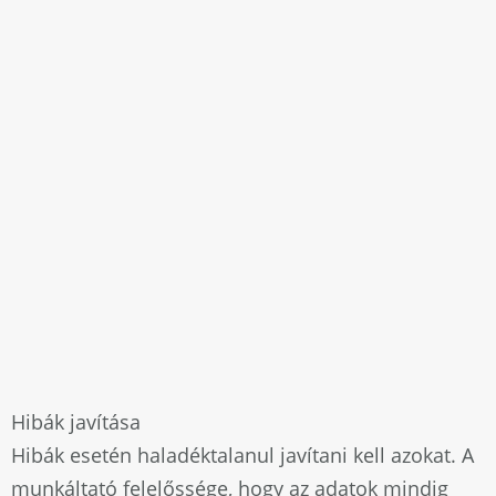
Hibák javítása
Hibák esetén haladéktalanul javítani kell azokat. A
munkáltató felelőssége, hogy az adatok mindig