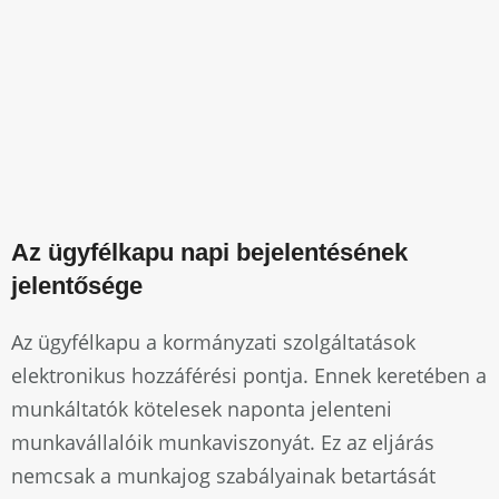
Az ügyfélkapu napi bejelentésének
jelentősége
Az ügyfélkapu a kormányzati szolgáltatások
elektronikus hozzáférési pontja. Ennek keretében a
munkáltatók kötelesek naponta jelenteni
munkavállalóik munkaviszonyát. Ez az eljárás
nemcsak a munkajog szabályainak betartását