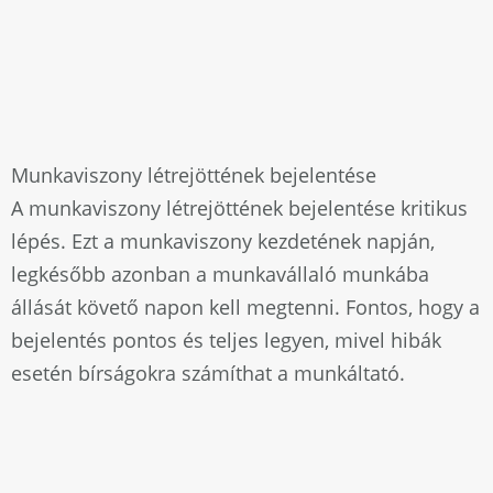
Munkaviszony létrejöttének bejelentése
A munkaviszony létrejöttének bejelentése kritikus
lépés. Ezt a munkaviszony kezdetének napján,
legkésőbb azonban a munkavállaló munkába
állását követő napon kell megtenni. Fontos, hogy a
bejelentés pontos és teljes legyen, mivel hibák
esetén bírságokra számíthat a munkáltató.